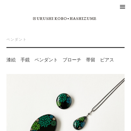
ペンダント
漆絵 手鏡 ペンダント ブローチ 帯留 ピアス