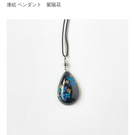
漆絵 ペンダント 紫陽花