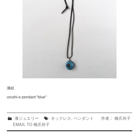
漆絵
urushi-e pendant “blue”
漆ジュエリー
ネックレス
,
ペンダント
作者： 橋爪玲子
EMAIL TO 橋爪玲子