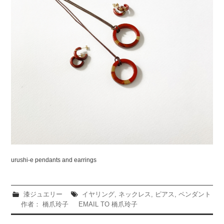
urushi-e pendants and earrings
漆ジュエリー
イヤリング
,
ネックレス
,
ピアス
,
ペンダント
作者： 橋爪玲子
EMAIL TO 橋爪玲子