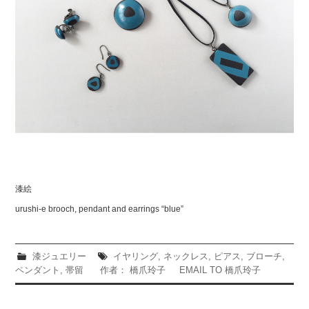
漆絵
urushi-e brooch, pendant and earrings “blue”
漆ジュエリー
イヤリング
,
ネックレス
,
ピアス
,
ブローチ
,
ペンダント
,
帯留
作者： 橋爪玲子
EMAIL TO 橋爪玲子