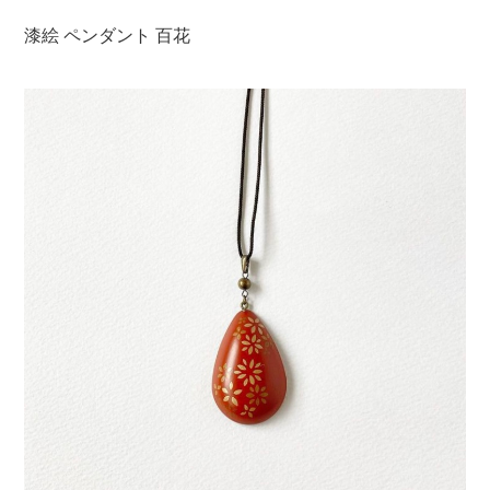
漆絵 ペンダント 百花