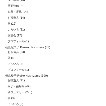
壁面装飾
(2)
家具・屏風
(14)
お茶道具
(14)
器
(12)
いろいろ
(11)
展覧会
(17)
プロフィール
(1)
橋爪紀久子 Kikuko Hashizume
(83)
お茶道具
(33)
器
(43)
いろいろ
(8)
プロフィール
(1)
橋爪玲子 Reiko Hashizume
(590)
お茶道具
(91)
扇子・茶席扇
(49)
漆ジュエリー
(275)
器
(3)
いろいろ
(9)