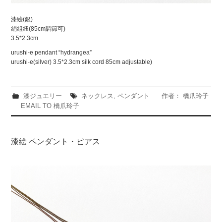
漆絵(銀)
絹組紐(85cm調節可)
3.5*2.3cm
urushi-e pendant “hydrangea”
urushi-e(silver) 3.5*2.3cm silk cord 85cm adjustable)
漆ジュエリー
ネックレス
,
ペンダント
作者： 橋爪玲子
EMAIL TO 橋爪玲子
漆絵 ペンダント・ピアス