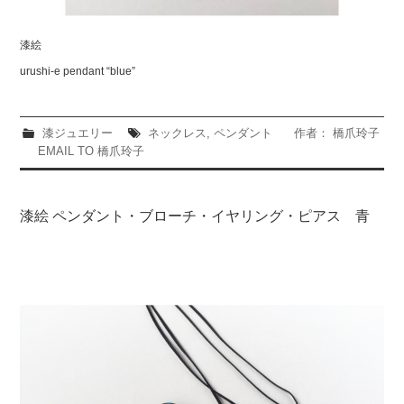
漆絵
urushi-e pendant “blue”
漆ジュエリー
ネックレス
,
ペンダント
作者： 橋爪玲子
EMAIL TO 橋爪玲子
漆絵 ペンダント・ブローチ・イヤリング・ピアス 青