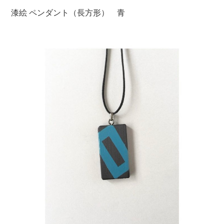
漆絵 ペンダント（長方形） 青