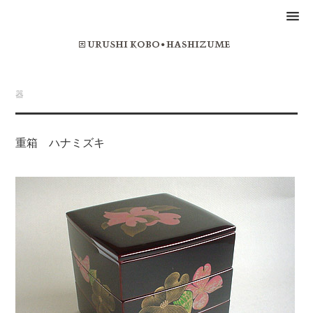
器
重箱 ハナミズキ