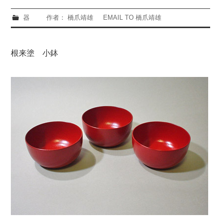
器
作者： 橋爪靖雄
EMAIL TO 橋爪靖雄
根来塗 小鉢