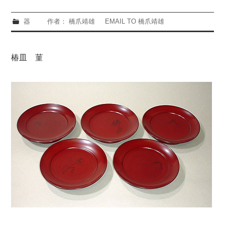
器
作者： 橋爪靖雄
EMAIL TO 橋爪靖雄
椿皿 菫