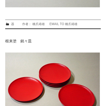
器
作者： 橋爪靖雄
EMAIL TO 橋爪靖雄
根来塗 銘々皿