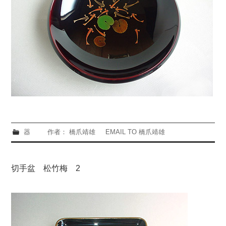
器
作者： 橋爪靖雄
EMAIL TO 橋爪靖雄
切手盆 松竹梅 2