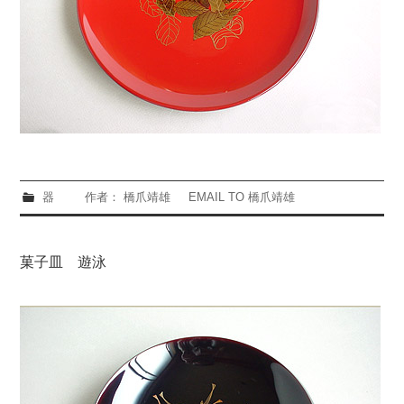
器
作者： 橋爪靖雄
EMAIL TO 橋爪靖雄
菓子皿 遊泳