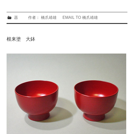
器
作者： 橋爪靖雄
EMAIL TO 橋爪靖雄
根来塗 大鉢