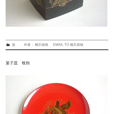
器
作者： 橋爪靖雄
EMAIL TO 橋爪靖雄
菓子皿 晩秋