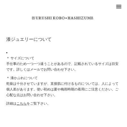
漆ジュエリーについて
＊ サイズについて
手仕事のため一つ一つ違うことがあるので、記載されているサイズは目安
です。詳しくはメールでお問い合わせ下さい。
＊ 漆かぶれについて
乾燥は十分させていますが、直接肌に付けるものについては、人によって
個人差があります。使い初めは夏や梅雨時期の着用にご注意ください。ご
心配な点はお問い合わせ下さい。
詳細は
こちら
をご覧下さい。