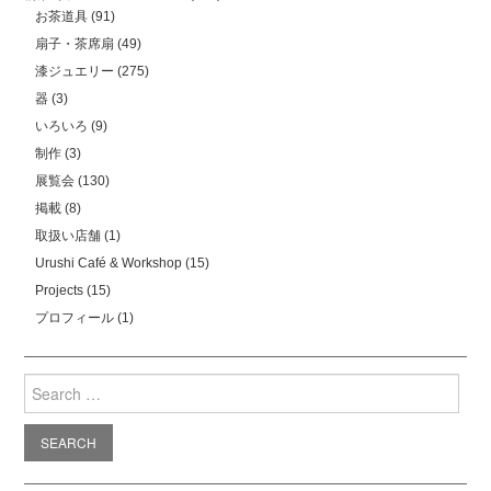
お茶道具
(91)
扇子・茶席扇
(49)
漆ジュエリー
(275)
器
(3)
いろいろ
(9)
制作
(3)
展覧会
(130)
掲載
(8)
取扱い店舗
(1)
Urushi Café & Workshop
(15)
Projects
(15)
プロフィール
(1)
Search
for: