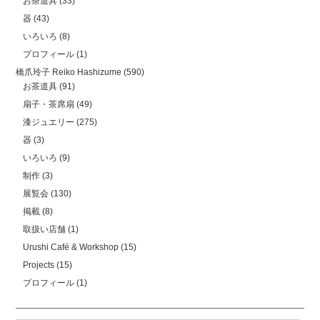
お茶道具
(33)
器
(43)
いろいろ
(8)
プロフィール
(1)
橋爪玲子 Reiko Hashizume
(590)
お茶道具
(91)
扇子・茶席扇
(49)
漆ジュエリー
(275)
器
(3)
いろいろ
(9)
制作
(3)
展覧会
(130)
掲載
(8)
取扱い店舗
(1)
Urushi Café & Workshop
(15)
Projects
(15)
プロフィール
(1)