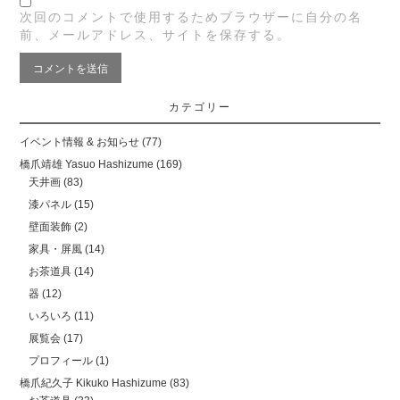
次回のコメントで使用するためブラウザーに自分の名
前、メールアドレス、サイトを保存する。
カテゴリー
イベント情報 & お知らせ
(77)
橋爪靖雄 Yasuo Hashizume
(169)
天井画
(83)
漆パネル
(15)
壁面装飾
(2)
家具・屏風
(14)
お茶道具
(14)
器
(12)
いろいろ
(11)
展覧会
(17)
プロフィール
(1)
橋爪紀久子 Kikuko Hashizume
(83)