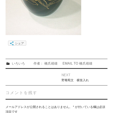
シェア
いろいろ
作者： 橋爪靖雄
EMAIL TO 橋爪靖雄
Post
NEXT
navigation
野葡萄文 横笛入れ
コメントを残す
メールアドレスが公開されることはありません。
*
が付いている欄は必須
項目です