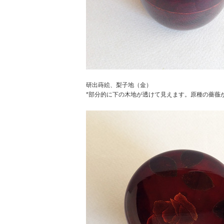
研出蒔絵、梨子地（金）
*部分的に下の木地が透けて見えます。原種の薔薇