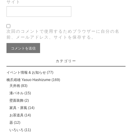
サイト
次回のコメントで使用するためブラウザーに自分の名
前、メールアドレス、サイトを保存する。
カテゴリー
イベント情報 & お知らせ
(77)
橋爪靖雄 Yasuo Hashizume
(169)
天井画
(83)
漆パネル
(15)
壁面装飾
(2)
家具・屏風
(14)
お茶道具
(14)
器
(12)
いろいろ
(11)