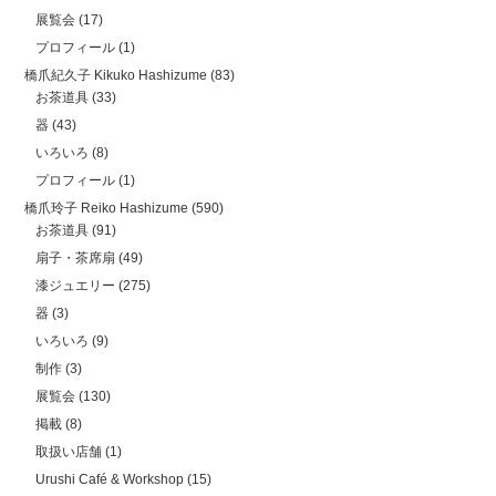
展覧会
(17)
プロフィール
(1)
橋爪紀久子 Kikuko Hashizume
(83)
お茶道具
(33)
器
(43)
いろいろ
(8)
プロフィール
(1)
橋爪玲子 Reiko Hashizume
(590)
お茶道具
(91)
扇子・茶席扇
(49)
漆ジュエリー
(275)
器
(3)
いろいろ
(9)
制作
(3)
展覧会
(130)
掲載
(8)
取扱い店舗
(1)
Urushi Café & Workshop
(15)