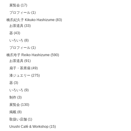
展覧会
(17)
プロフィール
(1)
橋爪紀久子 Kikuko Hashizume
(83)
お茶道具
(33)
器
(43)
いろいろ
(8)
プロフィール
(1)
橋爪玲子 Reiko Hashizume
(590)
お茶道具
(91)
扇子・茶席扇
(49)
漆ジュエリー
(275)
器
(3)
いろいろ
(9)
制作
(3)
展覧会
(130)
掲載
(8)
取扱い店舗
(1)
Urushi Café & Workshop
(15)