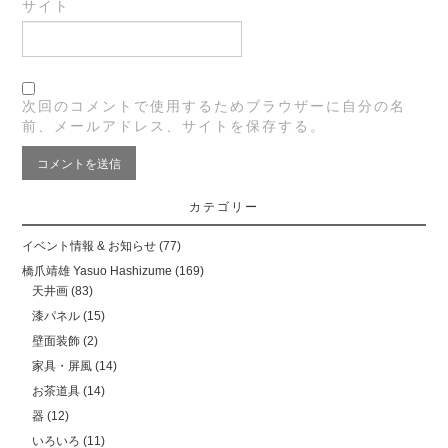
サイト
次回のコメントで使用するためブラウザーに自分の名
前、メールアドレス、サイトを保存する。
カテゴリー
イベント情報 & お知らせ
(77)
橋爪靖雄 Yasuo Hashizume
(169)
天井画
(83)
漆パネル
(15)
壁面装飾
(2)
家具・屏風
(14)
お茶道具
(14)
器
(12)
いろいろ
(11)