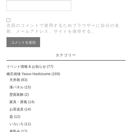
次回のコメントで使用するためブラウザーに自分の名
前、メールアドレス、サイトを保存する。
カテゴリー
イベント情報 & お知らせ
(77)
橋爪靖雄 Yasuo Hashizume
(169)
天井画
(83)
漆パネル
(15)
壁面装飾
(2)
家具・屏風
(14)
お茶道具
(14)
器
(12)
いろいろ
(11)
展覧会
(17)