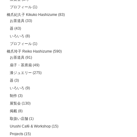
プロフィール
(1)
橋爪紀久子 Kikuko Hashizume
(83)
お茶道具
(33)
器
(43)
いろいろ
(8)
プロフィール
(1)
橋爪玲子 Reiko Hashizume
(590)
お茶道具
(91)
扇子・茶席扇
(49)
漆ジュエリー
(275)
器
(3)
いろいろ
(9)
制作
(3)
展覧会
(130)
掲載
(8)
取扱い店舗
(1)
Urushi Café & Workshop
(15)
Projects
(15)