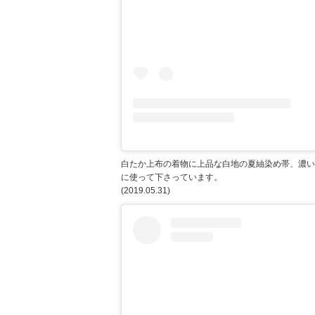
白たか上布の着物に上品な白地の夏紬染め帯、濃い
に使って下さっています。
(2019.05.31)