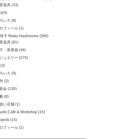
茶道具
(33)
(43)
ろいろ
(8)
ロフィール
(1)
子 Reiko Hashizume
(590)
茶道具
(91)
子・茶席扇
(49)
ジュエリー
(275)
(3)
ろいろ
(9)
作
(3)
覧会
(130)
載
(8)
扱い店舗
(1)
ushi Café & Workshop
(15)
ojects
(15)
ロフィール
(1)