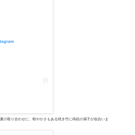
stagram
夏の取り合わせに、軽やかさもある焼き竹に蒔絵の扇子が似合いま