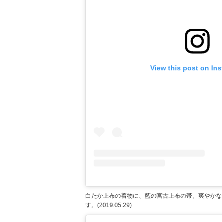
View this post on In
白たか上布の着物に、藍の宮古上布の帯。爽やかな
す。(2019.05.29)