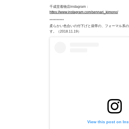
千成堂着物店instagram：
https://www.instagram.com/sennari_kimono/
**********
柔らかい色合いの付下げと袋帯の、フォーマル系の
す。（2018.11.19）
View this post on In