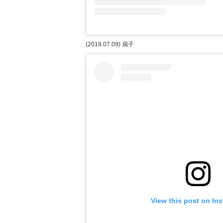
(2019.07.09) 扇子
View this post on In