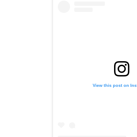
View this post on In