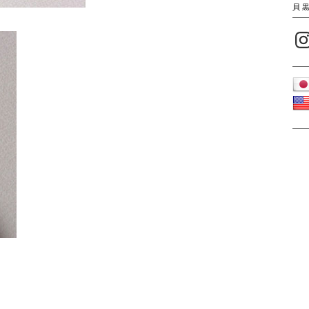
貝
Inst