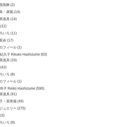
面装飾
(2)
具・屏風
(14)
茶道具
(14)
(12)
ろいろ
(11)
覧会
(17)
ロフィール
(1)
久子 Kikuko Hashizume
(83)
茶道具
(33)
(43)
ろいろ
(8)
ロフィール
(1)
子 Reiko Hashizume
(590)
茶道具
(91)
子・茶席扇
(49)
ジュエリー
(275)
(3)
ろいろ
(9)