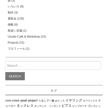
器
(3)
いろいろ
(9)
制作
(3)
展覧会
(130)
掲載
(8)
取扱い店舗
(1)
Urushi Café & Workshop
(15)
Projects
(15)
プロフィール
(1)
Search
for:
タグ
イヤリング
cross pearl project
うるしで一服
チ
2008
みどころ
カフリンクス
ネックレス
ピアス
ョーカー
ブレスレッ
ネックレス、ペンダント
ピンブローチ