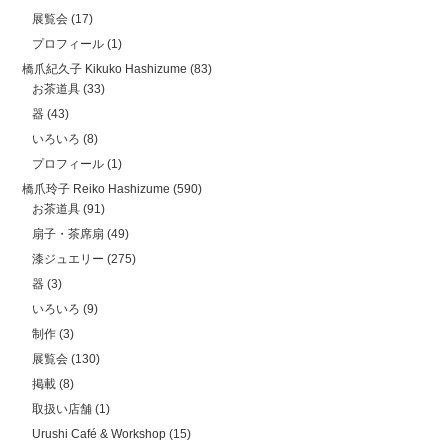
展覧会
(17)
プロフィール
(1)
橋爪紀久子 Kikuko Hashizume
(83)
お茶道具
(33)
器
(43)
いろいろ
(8)
プロフィール
(1)
橋爪玲子 Reiko Hashizume
(590)
お茶道具
(91)
扇子・茶席扇
(49)
漆ジュエリー
(275)
器
(3)
いろいろ
(9)
制作
(3)
展覧会
(130)
掲載
(8)
取扱い店舗
(1)
Urushi Café & Workshop
(15)