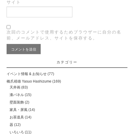
サイト
次回のコメントで使用するためブラウザーに自分の名
前、メールアドレス、サイトを保存する。
カテゴリー
イベント情報 & お知らせ
(77)
橋爪靖雄 Yasuo Hashizume
(169)
天井画
(83)
漆パネル
(15)
壁面装飾
(2)
家具・屏風
(14)
お茶道具
(14)
器
(12)
いろいろ
(11)