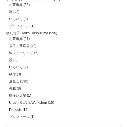
お茶道具
(33)
器
(43)
いろいろ
(8)
プロフィール
(1)
橋爪玲子 Reiko Hashizume
(590)
お茶道具
(91)
扇子・茶席扇
(49)
漆ジュエリー
(275)
器
(3)
いろいろ
(9)
制作
(3)
展覧会
(130)
掲載
(8)
取扱い店舗
(1)
Urushi Café & Workshop
(15)
Projects
(15)
プロフィール
(1)