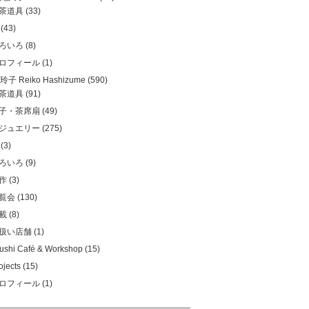
茶道具
(33)
(43)
ろいろ
(8)
ロフィール
(1)
子 Reiko Hashizume
(590)
茶道具
(91)
子・茶席扇
(49)
ジュエリー
(275)
(3)
ろいろ
(9)
作
(3)
覧会
(130)
載
(8)
扱い店舗
(1)
ushi Café & Workshop
(15)
ojects
(15)
ロフィール
(1)