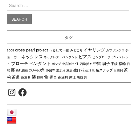
Search
for:
タグ
イヤリング
cross pearl project
うるしで一服
チ
2008
みどころ
カフリンクス
ネックレス
ピアス
ョーカー
ブレスレッ
ネックレス、ペンダント
ピンブローチ
ブローチ
ペンダント
帯留
扇子
住
指輪
ト
手鏡
ポンプ
中言神社
四季折々
日
棗
水牛の角
茶
生け花
町角スナップ
展
橋爪義雄
浄国寺
淡水貝
漆展
生活
白蝶貝
食
装
杓
茶道
香合
茶道具
高瀬貝
黒江
黒蝶貝
観光
Instagram
Facebook