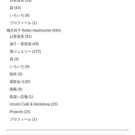
お茶道具
(33)
器
(43)
いろいろ
(8)
プロフィール
(1)
橋爪玲子 Reiko Hashizume
(590)
お茶道具
(91)
扇子・茶席扇
(49)
漆ジュエリー
(275)
器
(3)
いろいろ
(9)
制作
(3)
展覧会
(130)
掲載
(8)
取扱い店舗
(1)
Urushi Café & Workshop
(15)
Projects
(15)
プロフィール
(1)