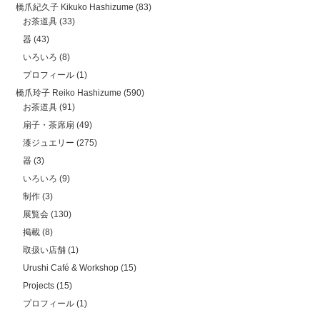
橋爪紀久子 Kikuko Hashizume
(83)
お茶道具
(33)
器
(43)
いろいろ
(8)
プロフィール
(1)
橋爪玲子 Reiko Hashizume
(590)
お茶道具
(91)
扇子・茶席扇
(49)
漆ジュエリー
(275)
器
(3)
いろいろ
(9)
制作
(3)
展覧会
(130)
掲載
(8)
取扱い店舗
(1)
Urushi Café & Workshop
(15)
Projects
(15)
プロフィール
(1)