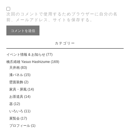
次回のコメントで使用するためブラウザーに自分の名
前、メールアドレス、サイトを保存する。
カテゴリー
イベント情報 & お知らせ
(77)
橋爪靖雄 Yasuo Hashizume
(169)
天井画
(83)
漆パネル
(15)
壁面装飾
(2)
家具・屏風
(14)
お茶道具
(14)
器
(12)
いろいろ
(11)
展覧会
(17)
プロフィール
(1)