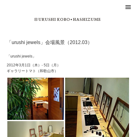
「urushi jewels」会場風景（2012.03）
「urushi jewels」
2012年3月1日（木）- 5日（月）
ギャラリートマト（和歌山市）