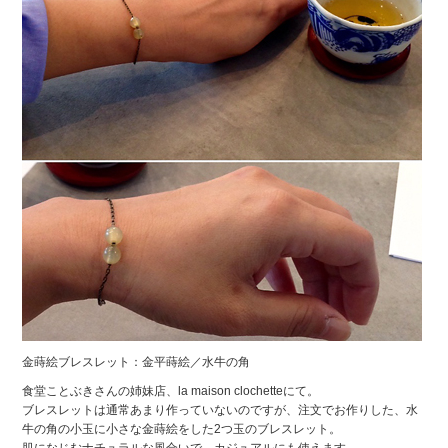
金蒔絵ブレスレット：金平蒔絵／水牛の角
食堂ことぶきさんの姉妹店、la maison clochetteにて。
ブレスレットは通常あまり作っていないのですが、注文でお作りした、水
牛の角の小玉に小さな金蒔絵をした2つ玉のブレスレット。