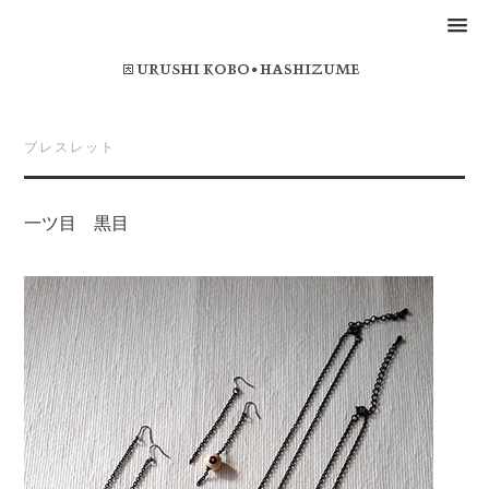
ブレスレット
一ツ目 黒目