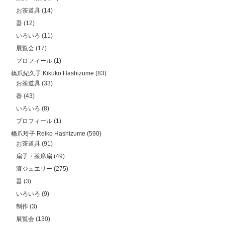
お茶道具
(14)
器
(12)
いろいろ
(11)
展覧会
(17)
プロフィール
(1)
橋爪紀久子 Kikuko Hashizume
(83)
お茶道具
(33)
器
(43)
いろいろ
(8)
プロフィール
(1)
橋爪玲子 Reiko Hashizume
(590)
お茶道具
(91)
扇子・茶席扇
(49)
漆ジュエリー
(275)
器
(3)
いろいろ
(9)
制作
(3)
展覧会
(130)