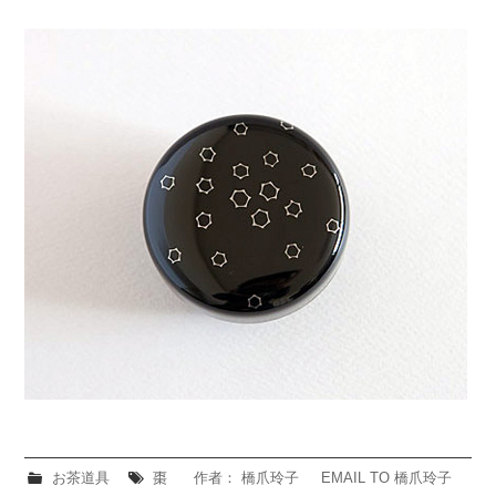
お茶道具
棗
作者： 橋爪玲子
EMAIL TO 橋爪玲子