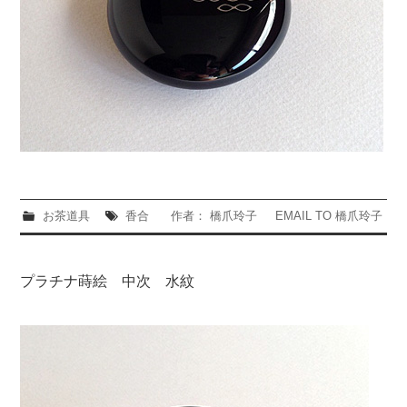
お茶道具
香合
作者： 橋爪玲子
EMAIL TO 橋爪玲子
プラチナ蒔絵 中次 水紋