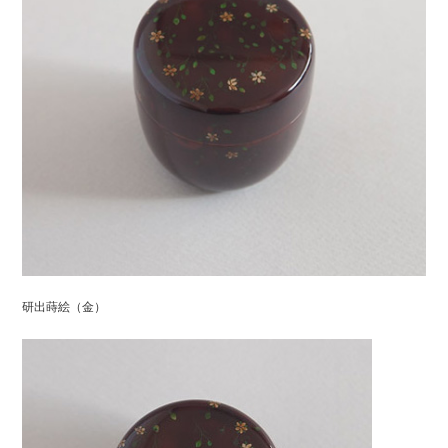
研出蒔絵（金）