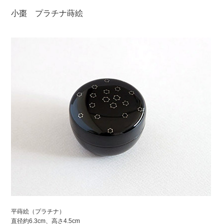
小棗 プラチナ蒔絵
平蒔絵（プラチナ）
直径約6.3cm、高さ4.5cm