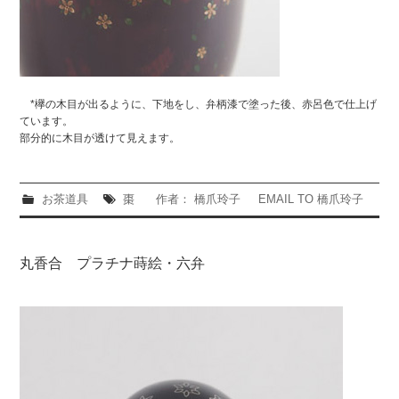
*欅の木目が出るように、下地をし、弁柄漆で塗った後、赤呂色で仕上げ
ています。
部分的に木目が透けて見えます。
お茶道具
棗
作者： 橋爪玲子
EMAIL TO 橋爪玲子
丸香合 プラチナ蒔絵・六弁