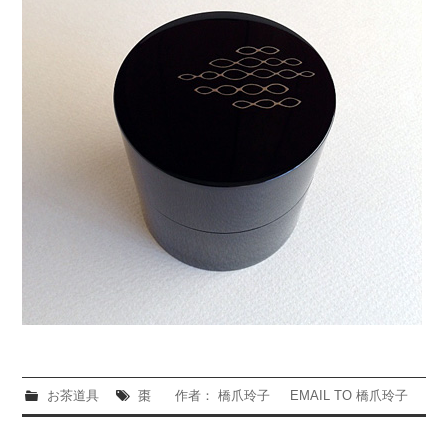
お茶道具
棗
作者： 橋爪玲子
EMAIL TO 橋爪玲子