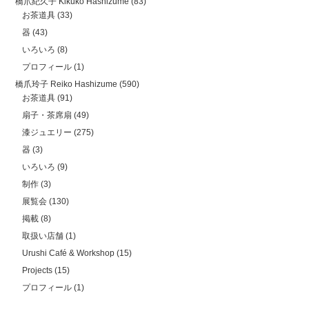
橋爪紀久子 Kikuko Hashizume
(83)
お茶道具
(33)
器
(43)
いろいろ
(8)
プロフィール
(1)
橋爪玲子 Reiko Hashizume
(590)
お茶道具
(91)
扇子・茶席扇
(49)
漆ジュエリー
(275)
器
(3)
いろいろ
(9)
制作
(3)
展覧会
(130)
掲載
(8)
取扱い店舗
(1)
Urushi Café & Workshop
(15)
Projects
(15)
プロフィール
(1)