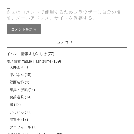
次回のコメントで使用するためブラウザーに自分の名
前、メールアドレス、サイトを保存する。
カテゴリー
イベント情報 & お知らせ
(77)
橋爪靖雄 Yasuo Hashizume
(169)
天井画
(83)
漆パネル
(15)
壁面装飾
(2)
家具・屏風
(14)
お茶道具
(14)
器
(12)
いろいろ
(11)
展覧会
(17)
プロフィール
(1)