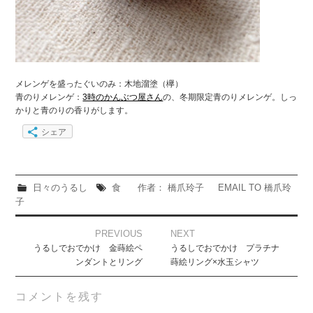
メレンゲを盛ったぐいのみ：木地溜塗（欅）
青のりメレンゲ：
3時のかんぶつ屋さん
の、冬期限定青のりメレンゲ。しっ
かりと青のりの香りがします。
シェア
日々のうるし
食
作者： 橋爪玲子
EMAIL TO 橋爪玲
子
Post
PREVIOUS
NEXT
navigation
うるしでおでかけ 金蒔絵ペ
うるしでおでかけ プラチナ
ンダントとリング
蒔絵リング×水玉シャツ
コメントを残す