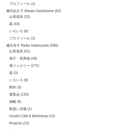
プロフィール
(1)
橋爪紀久子 Kikuko Hashizume
(83)
お茶道具
(33)
器
(43)
いろいろ
(8)
プロフィール
(1)
橋爪玲子 Reiko Hashizume
(590)
お茶道具
(91)
扇子・茶席扇
(49)
漆ジュエリー
(275)
器
(3)
いろいろ
(9)
制作
(3)
展覧会
(130)
掲載
(8)
取扱い店舗
(1)
Urushi Café & Workshop
(15)
Projects
(15)