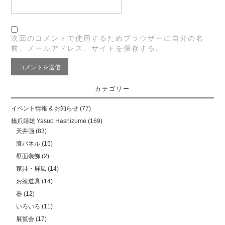
次回のコメントで使用するためブラウザーに自分の名
前、メールアドレス、サイトを保存する。
カテゴリー
イベント情報 & お知らせ
(77)
橋爪靖雄 Yasuo Hashizume
(169)
天井画
(83)
漆パネル
(15)
壁面装飾
(2)
家具・屏風
(14)
お茶道具
(14)
器
(12)
いろいろ
(11)
展覧会
(17)