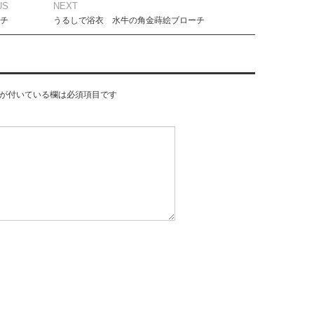
US
NEXT
チ
うるしで浴衣 水牛の角金蒔絵ブローチ
が付いている欄は必須項目です