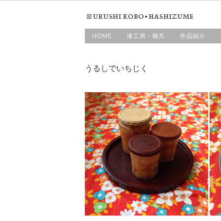
HOME
漆工房・橋爪
作品紹介
うるしでいちじく