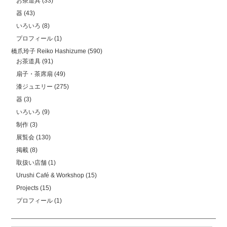
お茶道具
(33)
器
(43)
いろいろ
(8)
プロフィール
(1)
橋爪玲子 Reiko Hashizume
(590)
お茶道具
(91)
扇子・茶席扇
(49)
漆ジュエリー
(275)
器
(3)
いろいろ
(9)
制作
(3)
展覧会
(130)
掲載
(8)
取扱い店舗
(1)
Urushi Café & Workshop
(15)
Projects
(15)
プロフィール
(1)