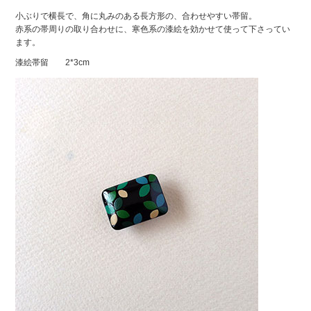
小ぶりで横長で、角に丸みのある長方形の、合わせやすい帯留。
赤系の帯周りの取り合わせに、寒色系の漆絵を効かせて使って下さってい
ます。
漆絵帯留 2*3cm