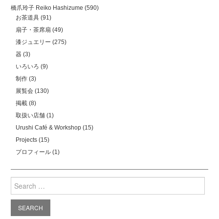
橋爪玲子 Reiko Hashizume
(590)
お茶道具
(91)
扇子・茶席扇
(49)
漆ジュエリー
(275)
器
(3)
いろいろ
(9)
制作
(3)
展覧会
(130)
掲載
(8)
取扱い店舗
(1)
Urushi Café & Workshop
(15)
Projects
(15)
プロフィール
(1)
Search
for: