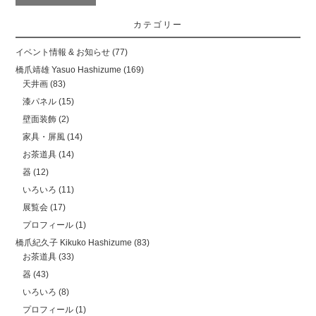
カテゴリー
イベント情報 & お知らせ
(77)
橋爪靖雄 Yasuo Hashizume
(169)
天井画
(83)
漆パネル
(15)
壁面装飾
(2)
家具・屏風
(14)
お茶道具
(14)
器
(12)
いろいろ
(11)
展覧会
(17)
プロフィール
(1)
橋爪紀久子 Kikuko Hashizume
(83)
お茶道具
(33)
器
(43)
いろいろ
(8)
プロフィール
(1)