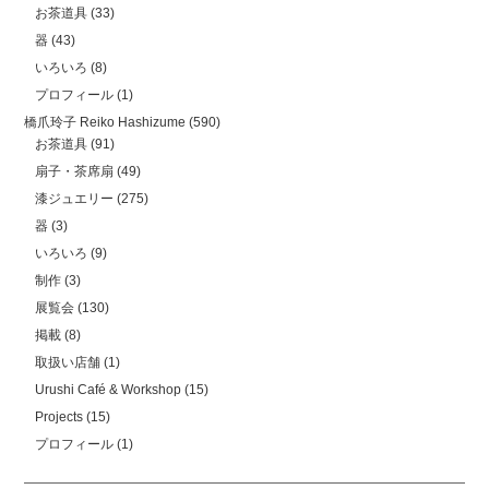
お茶道具
(33)
器
(43)
いろいろ
(8)
プロフィール
(1)
橋爪玲子 Reiko Hashizume
(590)
お茶道具
(91)
扇子・茶席扇
(49)
漆ジュエリー
(275)
器
(3)
いろいろ
(9)
制作
(3)
展覧会
(130)
掲載
(8)
取扱い店舗
(1)
Urushi Café & Workshop
(15)
Projects
(15)
プロフィール
(1)