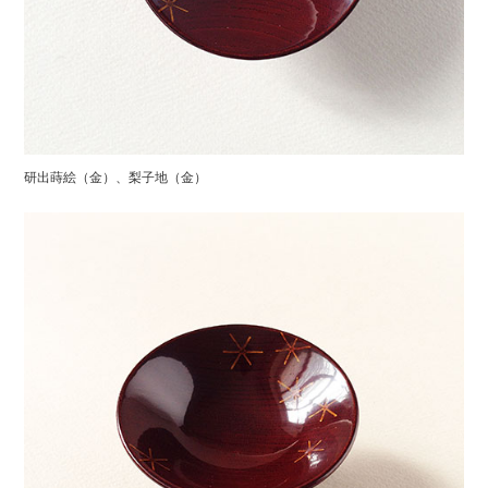
研出蒔絵（金）、梨子地（金）