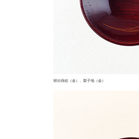
研出蒔絵（金）、梨子地（金）