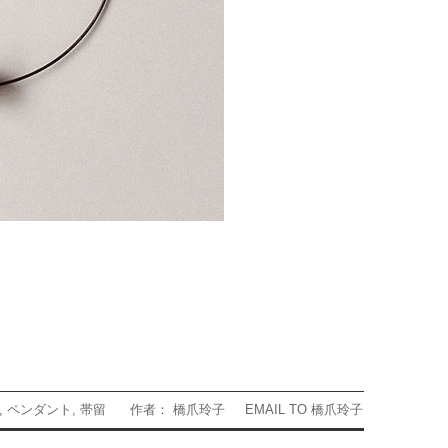
,
ペンダント
,
帯留
作者： 橋爪玲子
EMAIL TO 橋爪玲子