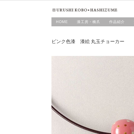
HOME
漆工房・橋爪
作品紹介
ピンク色漆 漆絵 丸玉チョーカー