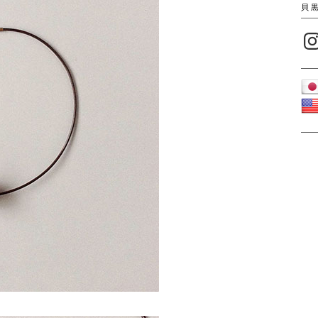
貝
Inst