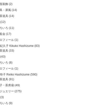
面装飾
(2)
具・屏風
(14)
茶道具
(14)
(12)
ろいろ
(11)
覧会
(17)
ロフィール
(1)
久子 Kikuko Hashizume
(83)
茶道具
(33)
(43)
ろいろ
(8)
ロフィール
(1)
子 Reiko Hashizume
(590)
茶道具
(91)
子・茶席扇
(49)
ジュエリー
(275)
(3)
ろいろ
(9)