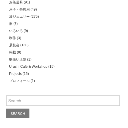
お茶道具
(91)
扇子・茶席扇
(49)
漆ジュエリー
(275)
器
(3)
いろいろ
(9)
制作
(3)
展覧会
(130)
掲載
(8)
取扱い店舗
(1)
Urushi Café & Workshop
(15)
Projects
(15)
プロフィール
(1)
Search
for: