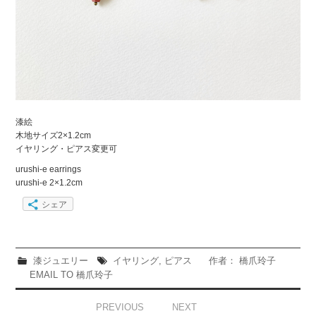
漆絵
木地サイズ2×1.2cm
イヤリング・ピアス変更可
urushi-e earrings
urushi-e 2×1.2cm
シェア
漆ジュエリー
イヤリング
,
ピアス
作者： 橋爪玲子
EMAIL TO 橋爪玲子
Post
PREVIOUS
NEXT