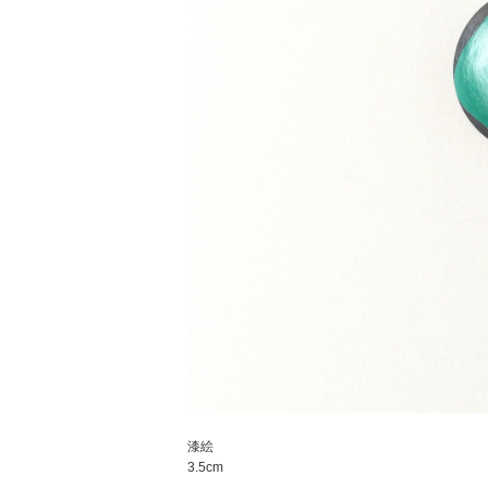
漆絵
3.5cm