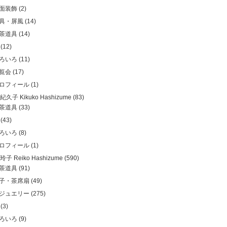
面装飾
(2)
具・屏風
(14)
茶道具
(14)
(12)
ろいろ
(11)
覧会
(17)
ロフィール
(1)
久子 Kikuko Hashizume
(83)
茶道具
(33)
(43)
ろいろ
(8)
ロフィール
(1)
子 Reiko Hashizume
(590)
茶道具
(91)
子・茶席扇
(49)
ジュエリー
(275)
(3)
ろいろ
(9)