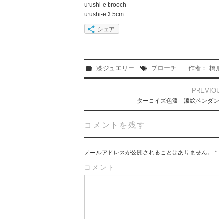
urushi-e brooch
urushi-e 3.5cm
シェア
漆ジュエリー
ブローチ
作者： 橋
Post
PREVIO
navigation
ターコイズ色漆 漆絵ペンダ
コメントを残す
メールアドレスが公開されることはありません。
*
コメント