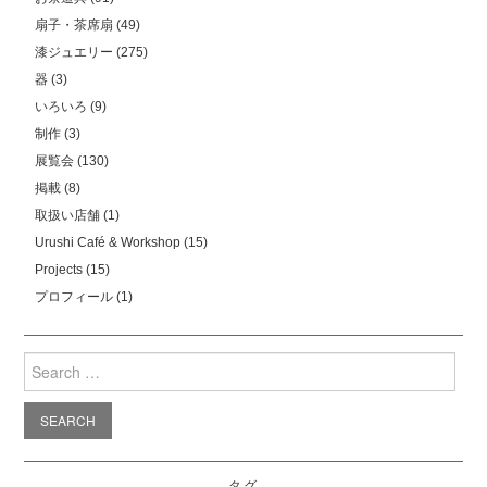
扇子・茶席扇
(49)
漆ジュエリー
(275)
器
(3)
いろいろ
(9)
制作
(3)
展覧会
(130)
掲載
(8)
取扱い店舗
(1)
Urushi Café & Workshop
(15)
Projects
(15)
プロフィール
(1)
Search
for:
タグ