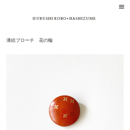
漆絵ブローチ 花の輪