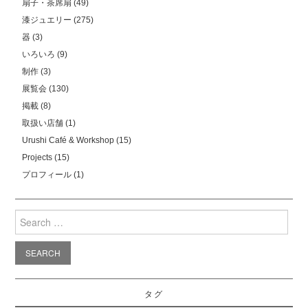
扇子・茶席扇
(49)
漆ジュエリー
(275)
器
(3)
いろいろ
(9)
制作
(3)
展覧会
(130)
掲載
(8)
取扱い店舗
(1)
Urushi Café & Workshop
(15)
Projects
(15)
プロフィール
(1)
Search
for:
タグ