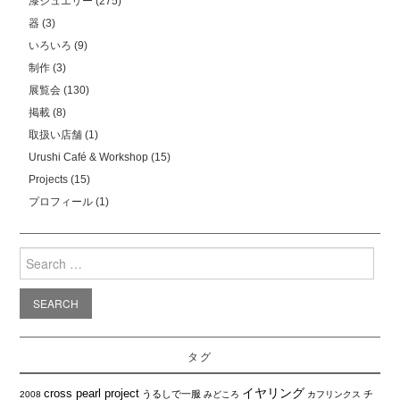
漆ジュエリー
(275)
器
(3)
いろいろ
(9)
制作
(3)
展覧会
(130)
掲載
(8)
取扱い店舗
(1)
Urushi Café & Workshop
(15)
Projects
(15)
プロフィール
(1)
Search
for:
タグ
イヤリング
cross pearl project
うるしで一服
チ
2008
みどころ
カフリンクス