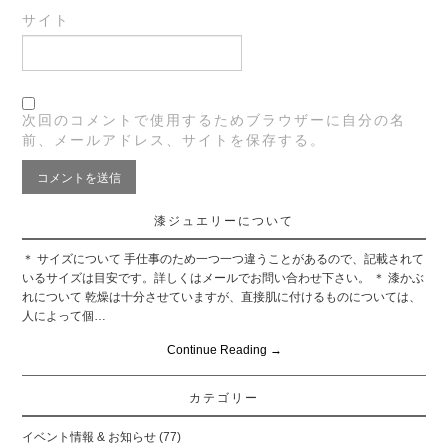
サイト
次回のコメントで使用するためブラウザーに自分の名
前、メールアドレス、サイトを保存する。
漆ジュエリーについて
＊ サイズについて 手仕事のため一つ一つ違うことがあるので、記載されて
いるサイズは目安です。詳しくはメールでお問い合わせ下さい。 ＊ 漆かぶ
れについて 乾燥は十分させていますが、直接肌に付けるものについては、
人によって個…
Continue Reading
→
カテゴリー
イベント情報 & お知らせ
(77)