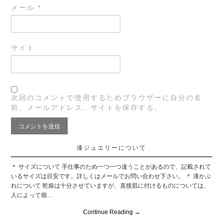
メール
*
サイト
次回のコメントで使用するためブラウザーに自分の名
前、メールアドレス、サイトを保存する。
漆ジュエリーについて
＊ サイズについて 手仕事のため一つ一つ違うことがあるので、記載されて
いるサイズは目安です。詳しくはメールでお問い合わせ下さい。 ＊ 漆かぶ
れについて 乾燥は十分させていますが、直接肌に付けるものについては、
人によって個…
Continue Reading
→