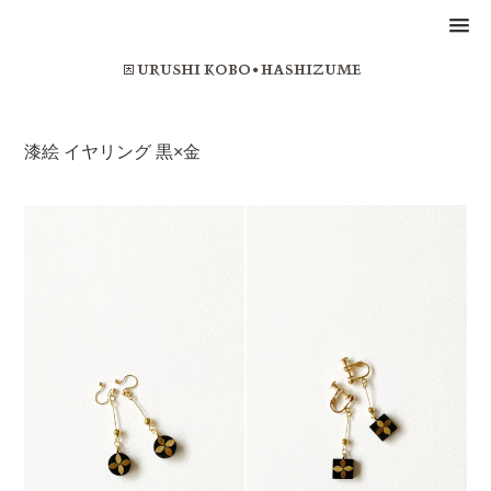
漆絵 イヤリング 黒×金