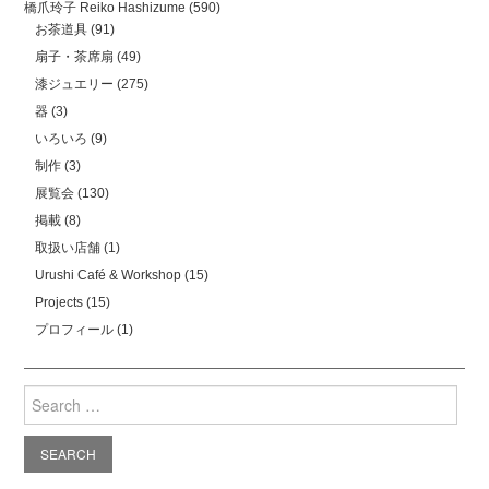
橋爪玲子 Reiko Hashizume
(590)
お茶道具
(91)
扇子・茶席扇
(49)
漆ジュエリー
(275)
器
(3)
いろいろ
(9)
制作
(3)
展覧会
(130)
掲載
(8)
取扱い店舗
(1)
Urushi Café & Workshop
(15)
Projects
(15)
プロフィール
(1)
Search
for: