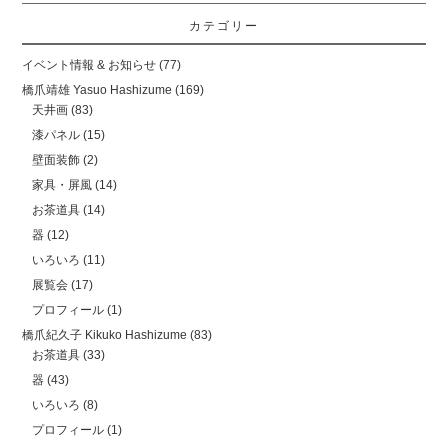
カテゴリー
イベント情報 & お知らせ
(77)
橋爪靖雄 Yasuo Hashizume
(169)
天井画
(83)
漆パネル
(15)
壁面装飾
(2)
家具・屏風
(14)
お茶道具
(14)
器
(12)
いろいろ
(11)
展覧会
(17)
プロフィール
(1)
橋爪紀久子 Kikuko Hashizume
(83)
お茶道具
(33)
器
(43)
いろいろ
(8)
プロフィール
(1)