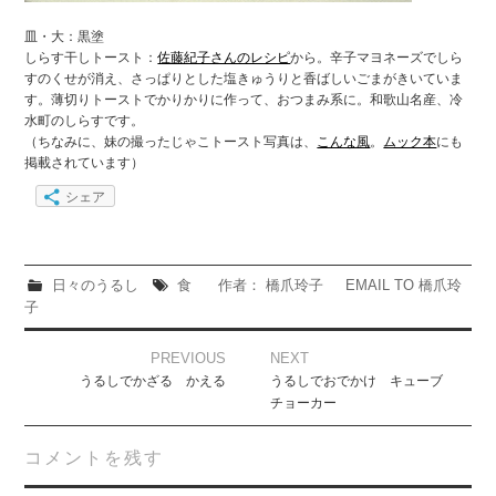
皿・大：黒塗
しらす干しトースト：
佐藤紀子さんのレシピ
から。辛子マヨネーズでしら
すのくせが消え、さっぱりとした塩きゅうりと香ばしいごまがきいていま
す。薄切りトーストでかりかりに作って、おつまみ系に。和歌山名産、冷
水町のしらすです。
（ちなみに、妹の撮ったじゃこトースト写真は、
こんな風
。
ムック本
にも
掲載されています）
シェア
日々のうるし
食
作者： 橋爪玲子
EMAIL TO 橋爪玲
子
Post
PREVIOUS
NEXT
navigation
うるしでかざる かえる
うるしでおでかけ キューブ
チョーカー
コメントを残す