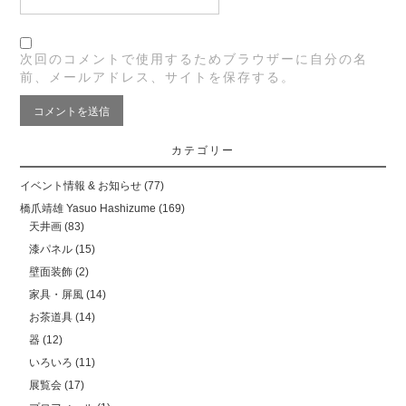
次回のコメントで使用するためブラウザーに自分の名
前、メールアドレス、サイトを保存する。
カテゴリー
イベント情報 & お知らせ
(77)
橋爪靖雄 Yasuo Hashizume
(169)
天井画
(83)
漆パネル
(15)
壁面装飾
(2)
家具・屏風
(14)
お茶道具
(14)
器
(12)
いろいろ
(11)
展覧会
(17)