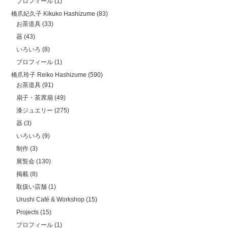
プロフィール
(1)
橋爪紀久子 Kikuko Hashizume
(83)
お茶道具
(33)
器
(43)
いろいろ
(8)
プロフィール
(1)
橋爪玲子 Reiko Hashizume
(590)
お茶道具
(91)
扇子・茶席扇
(49)
漆ジュエリー
(275)
器
(3)
いろいろ
(9)
制作
(3)
展覧会
(130)
掲載
(8)
取扱い店舗
(1)
Urushi Café & Workshop
(15)
Projects
(15)
プロフィール
(1)