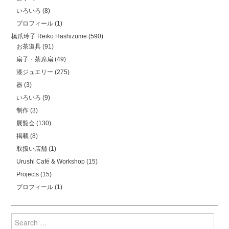
いろいろ
(8)
プロフィール
(1)
橋爪玲子 Reiko Hashizume
(590)
お茶道具
(91)
扇子・茶席扇
(49)
漆ジュエリー
(275)
器
(3)
いろいろ
(9)
制作
(3)
展覧会
(130)
掲載
(8)
取扱い店舗
(1)
Urushi Café & Workshop
(15)
Projects
(15)
プロフィール
(1)
Search
for: