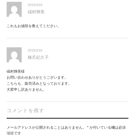
2015/3/18
礒村輝美
これもお値段を教えてください。
2015/3/18
橋爪紀久子
礒村輝美様
お問い合わせありがとうございます。
こちらも、販売済みとなっております。
大変申し訳ありません。
コメントを残す
メールアドレスが公開されることはありません。
*
が付いている欄は必須
項目です