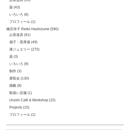
お茶道具
(33)
器
(43)
いろいろ
(8)
プロフィール
(1)
橋爪玲子 Reiko Hashizume
(590)
お茶道具
(91)
扇子・茶席扇
(49)
漆ジュエリー
(275)
器
(3)
いろいろ
(9)
制作
(3)
展覧会
(130)
掲載
(8)
取扱い店舗
(1)
Urushi Café & Workshop
(15)
Projects
(15)
プロフィール
(1)