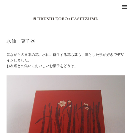
水仙 菓子器
昔ながらの日本の花、水仙。群生する花も葉も、凛とした形が好きでデザ
インしました。
お友達との集いにおいしいお菓子をどうぞ。