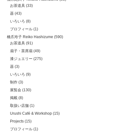
お茶道具
(33)
器
(43)
いろいろ
(8)
プロフィール
(1)
橋爪玲子 Reiko Hashizume
(590)
お茶道具
(91)
扇子・茶席扇
(49)
漆ジュエリー
(275)
器
(3)
いろいろ
(9)
制作
(3)
展覧会
(130)
掲載
(8)
取扱い店舗
(1)
Urushi Café & Workshop
(15)
Projects
(15)
プロフィール
(1)