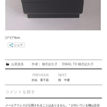
17*17*9cm
シェア
お茶道具
作者： 橋爪紀久子
EMAIL TO 橋爪紀久子
Post
PREVIOUS
NEXT
navigation
水仙 菓子器
桜 中棗
コメントを残す
メールアドレスが公開されることはありません。
*
が付いている欄は必須