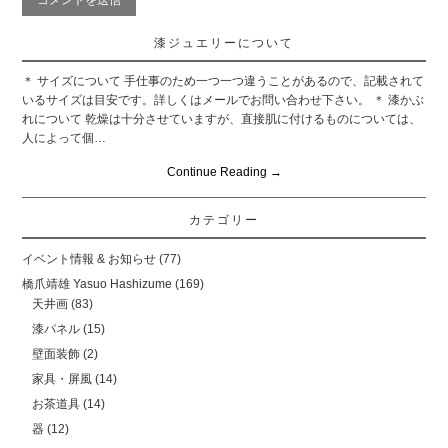
漆ジュエリーについて
＊ サイズについて 手仕事のため一つ一つ違うことがあるので、記載されて
いるサイズは目安です。詳しくはメールでお問い合わせ下さい。 ＊ 漆かぶ
れについて 乾燥は十分させていますが、直接肌に付けるものについては、
人によって個…
Continue Reading
→
カテゴリー
イベント情報 & お知らせ
(77)
橋爪靖雄 Yasuo Hashizume
(169)
天井画
(83)
漆パネル
(15)
壁面装飾
(2)
家具・屏風
(14)
お茶道具
(14)
器
(12)