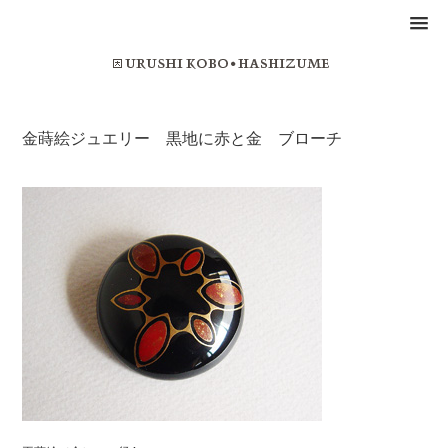
金蒔絵ジュエリー 黒地に赤と金 ブローチ