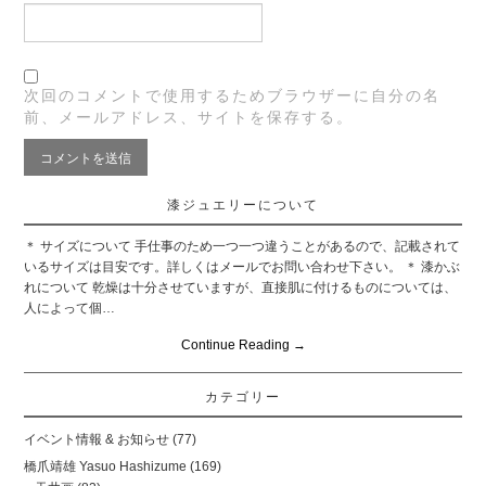
次回のコメントで使用するためブラウザーに自分の名
前、メールアドレス、サイトを保存する。
漆ジュエリーについて
＊ サイズについて 手仕事のため一つ一つ違うことがあるので、記載されて
いるサイズは目安です。詳しくはメールでお問い合わせ下さい。 ＊ 漆かぶ
れについて 乾燥は十分させていますが、直接肌に付けるものについては、
人によって個…
Continue Reading
→
カテゴリー
イベント情報 & お知らせ
(77)
橋爪靖雄 Yasuo Hashizume
(169)