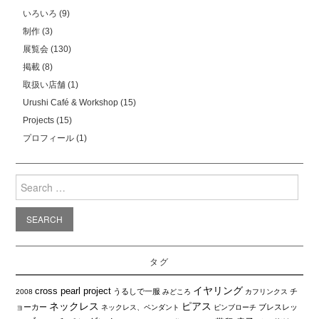
いろいろ
(9)
制作
(3)
展覧会
(130)
掲載
(8)
取扱い店舗
(1)
Urushi Café & Workshop
(15)
Projects
(15)
プロフィール
(1)
Search
for:
タグ
イヤリング
cross pearl project
うるしで一服
チ
2008
みどころ
カフリンクス
ネックレス
ピアス
ョーカー
ブレスレッ
ネックレス、ペンダント
ピンブローチ